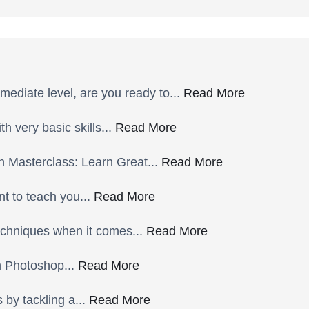
mediate level, are you ready to...
Read More
h very basic skills...
Read More
 Masterclass: Learn Great...
Read More
nt to teach you...
Read More
 techniques when it comes...
Read More
in Photoshop...
Read More
 by tackling a...
Read More