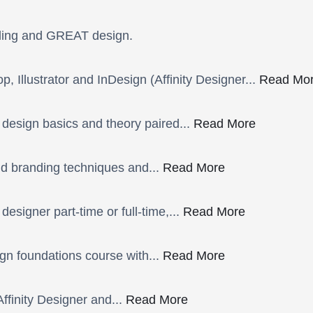
lling and GREAT design.
, Illustrator and InDesign (Affinity Designer...
Read Mo
design basics and theory paired...
Read More
nd branding techniques and...
Read More
signer part-time or full-time,...
Read More
ign foundations course with...
Read More
ffinity Designer and...
Read More