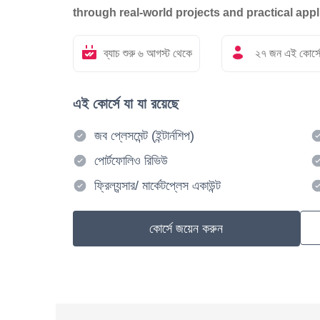
through real-world projects and practical appli
ব্যাচ শুরু ৬ আগস্ট থেকে
২৭ জন এই কোর্স
এই কোর্সে যা যা রয়েছে
জব প্লেসমেন্ট (ইন্টার্নশিপ)
পোর্টফোলিও রিভিউ
ফ্রিল্যন্সার/ মার্কেটপ্লেস একাউন্ট
কোর্সে জয়েন করুন