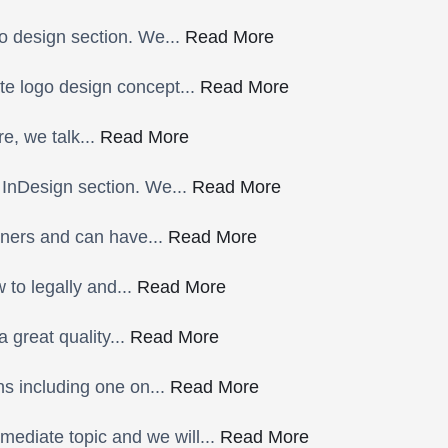
go design section. We...
Read More
ate logo design concept...
Read More
re, we talk...
Read More
 InDesign section. We...
Read More
igners and can have...
Read More
 to legally and...
Read More
a great quality...
Read More
ns including one on...
Read More
mediate topic and we will...
Read More