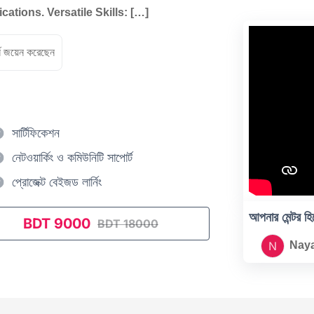
cations. Versatile Skills: […]
ে জয়েন করেছেন
সার্টিফিকেশন
নেটওয়ার্কিং ও কমিউনিটি সাপোর্ট
প্রোজেক্ট বেইজড লার্নিং
আপনার মেন্টর হি
BDT 9000
BDT 18000
N
Nay