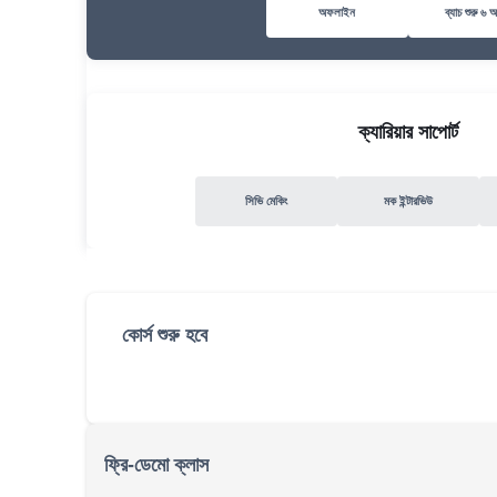
অফলাইন
ব্যাচ শুরু ৬ 
ক্যারিয়ার সাপোর্ট
সিভি মেকিং
মক ইন্টারভিউ
কোর্স শুরু হবে
ফ্রি-ডেমো ক্লাস