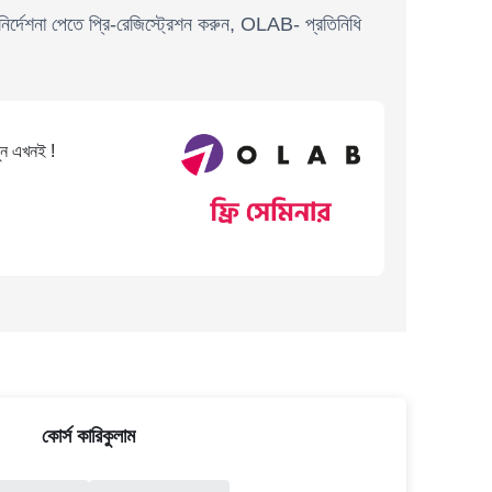
ির্দেশনা পেতে প্রি-রেজিস্ট্রেশন করুন, OLAB- প্রতিনিধি
ুন এখনই !
কোর্স কারিকুলাম