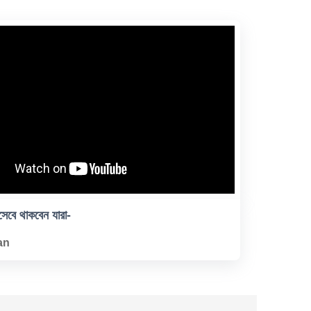
সেবে থাকবেন যারা-
an