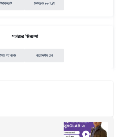
ন্টারমিডিয়েট
ডিউরেশন ৮৮ ঘণ্টা
সচারচর জিজ্ঞাসা
 নিয়ে যত প্রশ্ন
প্রয়োজনীয় হেল্প