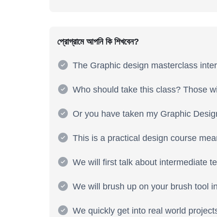
প্রোগ্রামে আপনি কি শিখবেন?
The Graphic design masterclass inter
Who should take this class? Those wit
Or you have taken my Graphic Design
This is a practical design course mea
We will first talk about intermediate
We will brush up on your brush tool 
We quickly get into real world projects