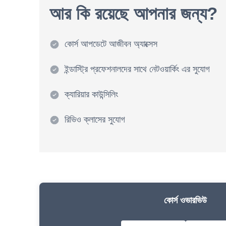
আর কি রয়েছে আপনার জন্য?
কোর্স আপডেটে আজীবন অ্যাক্সেস
ইন্ডাস্ট্রি প্রফেশনালদের সাথে নেটওয়ার্কিং এর সুযোগ
ক্যারিয়ার কাউন্সিলিং
রিভিও ক্লাসের সুযোগ
কোর্স ওভারভিউ