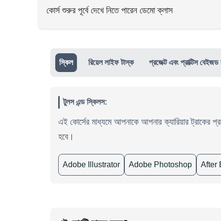
কোর্স শুরুর পূর্বে দেখে নিতে পারেন ডেমো ক্লাস
স্কিল
রিয়েল লাইফ টাস্ক
প্রজেক্ট এবং প্রাক্টিস বেইজড ল
টুলস এন্ড স্কিলস:
এই কোর্সের মাধ্যমে আপনাকে আপনার ক্যারিয়ার ট্রাকের 
হবে।
Adobe Illustrator
Adobe Photoshop
After 