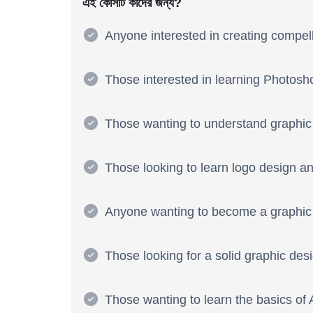
এই কোর্সটি কাদের জন্য?
Anyone interested in creating compe
Those interested in learning Photoshop
Those wanting to understand graphic 
Those looking to learn logo design a
Anyone wanting to become a graphic de
Those looking for a solid graphic des
Those wanting to learn the basics of A