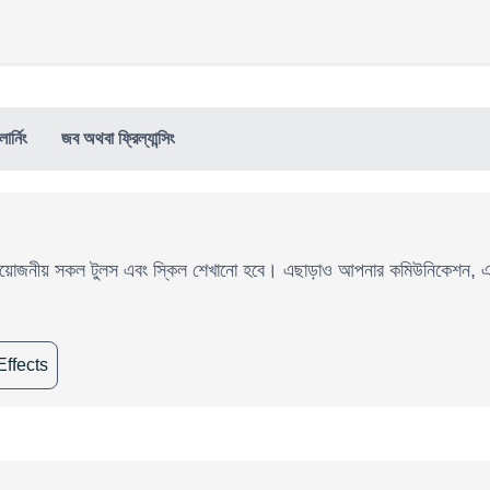
ার্নিং
জব অথবা ফ্রিল্যান্সিং
প্রয়োজনীয় সকল টুলস এবং স্কিল শেখানো হবে। এছাড়াও আপনার কমিউনিকেশন, এটে
Effects