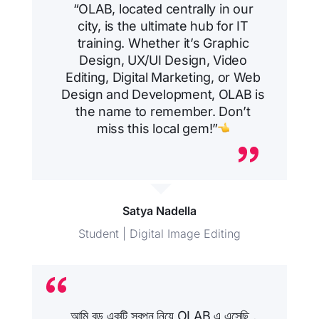
“OLAB, located centrally in our
city, is the ultimate hub for IT
training. Whether it’s Graphic
Design, UX/UI Design, Video
Editing, Digital Marketing, or Web
Design and Development, OLAB is
the name to remember. Don’t
miss this local gem!”
Satya Nadella
Student | Digital Image Editing
আমি বড় একটি স্বপ্ন নিয়ে OLAB এ এসেছি ,