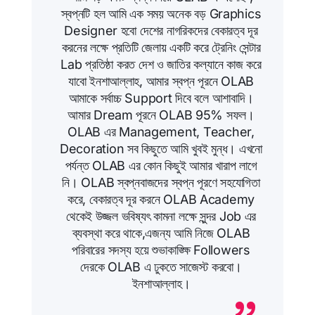
স্বপ্নটি হল আমি এক সময় অনেক বড় Graphics
Designer হবো দেশের নাগরিকদের বেকারত্ব দূর
করনের লক্ষে প্রতিটি জেলায় একটি করে ট্রেনিং সেন্টার
Lab প্রতিষ্ঠা করত দেশ ও জাতির কল্যানে কাজ করে
যাবো ইনশাআল্লাহ, আমার স্বপ্ন পূরনে OLAB
আমাকে সর্বাচ্চ Support দিবে বলে আশাবাদি।
আমার Dream পূরনে OLAB 95% সফল।
OLAB এর Management, Teacher,
Decoration সব কিছুতে আমি খুবই মুন্ধ। এখনো
পর্যন্ত OLAB এর কোন কিছুই আমার খারাপ লাগে
নি। OLAB স্বপ্নবাজদের স্বপ্ন পূরণে
সহযোগিতা
করে, বেকারত্ব দূর করনে OLAB Academy
থেকেই উজ্জল ভবিষ্যৎ কামনা লক্ষে সুন্দর Job এর
ব্যবস্থা করে থাকে,এজন্য আমি নিজে OLAB
পরিবারের সদস্য হয়ে শুভাকাঙ্ক্ষি Followers
দেরকে OLAB এ ঢুকতে সাজেস্ট করবো।
ইনশাআল্লাহ।