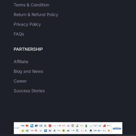
Terms & Condition
Return & Refund Policy
Privacy Policy
FAQs
PARTNERSHIP
Affiliate
Blog and News
Career
Success Stories