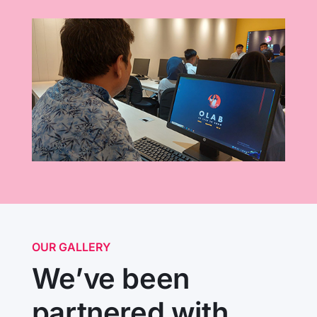
OUR GALLERY
We’ve been
partnered with